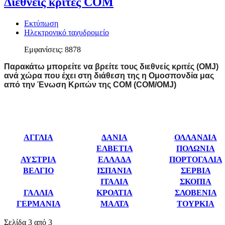
Διεθνείς κριτές COM
Εκτύπωση
Ηλεκτρονικό ταχυδρομείο
Εμφανίσεις: 8878
Παρακάτω μπορείτε να βρείτε τους διεθνείς κριτές (OMJ)
ανά χώρα που έχει στη διάθεση της η Ομοσπονδία μας
από την Ένωση Κριτών της COM (COM/OMJ)
ΑΓΓΛΙΑ
ΔΑΝΙΑ
ΟΛΛΑΝΔΙΑ
ΕΛΒΕΤΙΑ
ΠΟΛΩΝΙΑ
ΑΥΣΤΡΙΑ
ΕΛΛΑΔΑ
ΠΟΡΤΟΓΑΛΙΑ
ΒΕΛΓΙΟ
ΙΣΠΑΝΙΑ
ΣΕΡΒΙΑ
ΙΤΑΛΙΑ
ΣΚΟΠΙΑ
ΓΑΛΛΙΑ
ΚΡΟΑΤΙΑ
ΣΛΟΒΕΝΙΑ
ΓΕΡΜΑΝΙΑ
ΜΑΛΤΑ
ΤΟΥΡΚΙΑ
Σελίδα 3 από 3