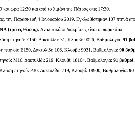
και ώρα 12:30 και από το λιμάνι της Πάτρας στις 17:30.
ας, την Παρασκευή 4 Ιανουαρίου 2019. Εγκλωβίστηκαν 107 πτηνά απ
 (τρίτες θέσεις).
Αναλυτικά οι διακρίσεις είναι οι παρακάτω:
λάση πτηνού: Ε150, Δακτυλίδι: 31, Κλουβί: 9026, Βαθμολογία:
91 βα
η πτηνού: Ε150, Δακτυλίδι: 106, Κλουβί: 9031, Βαθμολογία:
90 βαθμ
τηνού: Μ16, Δακτυλίδι: 219, Κλουβί: 18164, Βαθμολογία:
91 βαθμοί
 Κλάση πτηνού: P30, Δακτυλίδι: 719, Κλουβί: 18900, Βαθμολογία:
90