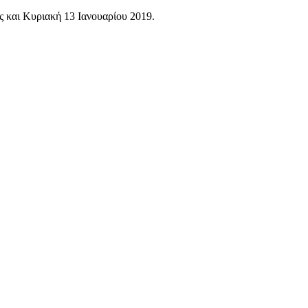
ς και Κυριακή 13 Ιανουαρίου 2019.