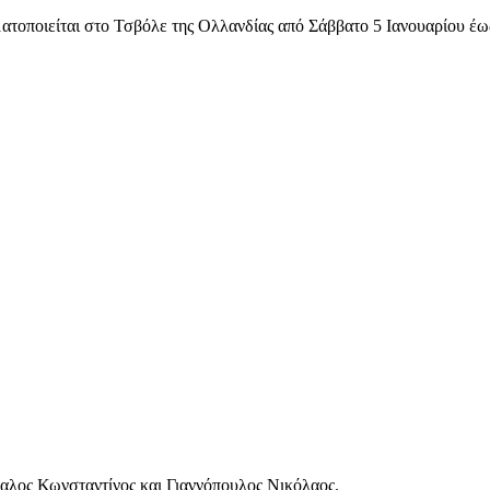
ατοποιείται στο Τσβόλε της Ολλανδίας από Σάββατο 5 Ιανουαρίου έω
καλος Κωνσταντίνος και Γιαννόπουλος Νικόλαος.