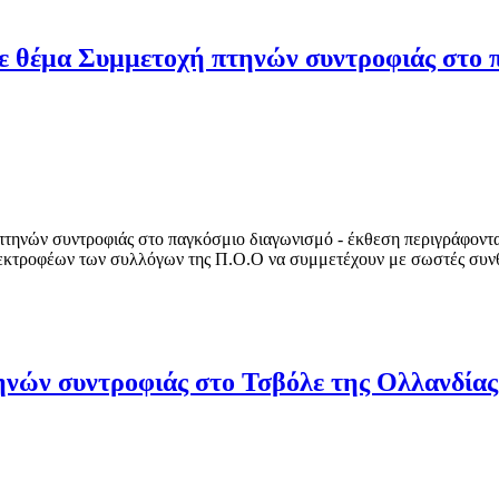
θέμα Συμμετοχή πτηνών συντροφιάς στο π
νών συντροφιάς στο παγκόσμιο διαγωνισμό - έκθεση περιγράφονται 
ν εκτροφέων των συλλόγων της Π.Ο.Ο να συμμετέχουν με σωστές συνθ
ηνών συντροφιάς στο Τσβόλε της Ολλανδίας