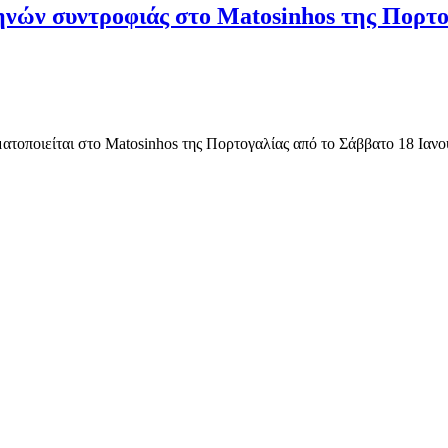
ηνών συντροφιάς στο Matosinhos της Πορτο
τοποιείται στο Matosinhos της Πορτογαλίας από το Σάββατο 18 Ιανο