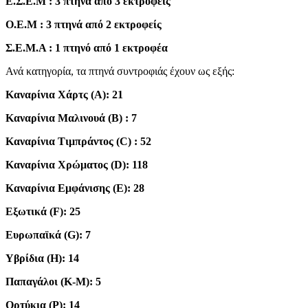
Ε.Σ.Ε.Μ : 3 πτηνά από 3 εκτροφείς
Ο.Ε.Μ : 3 πτηνά από 2 εκτροφείς
Σ.Ε.Μ.Α : 1 πτηνό από 1 εκτροφέα
Ανά κατηγορία, τα πτηνά συντροφιάς έχουν ως εξής:
Καναρίνια Χάρτς (Α): 21
Καναρίνια Μαλινουά (Β) : 7
Καναρίνια Τιμπράντος (C) : 52
Καναρίνια Χρώματος (D): 118
Καναρίνια Εμφάνισης (E): 28
Εξωτικά (F): 25
Ευρωπαϊκά (G): 7
Υβρίδια (H): 14
Παπαγάλοι (K-M): 5
Ορτύκια (P): 14