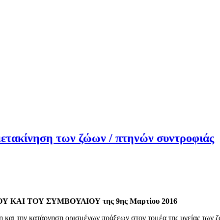
 μετακίνηση των ζώων / πτηνών συντροφιάς
Υ ΚΑΙ ΤΟΥ ΣΥΜΒΟΥΛΙΟΥ της 9ης Μαρτίου 2016
ση και την κατάργηση ορισμένων πράξεων στον τομέα της υγείας των 