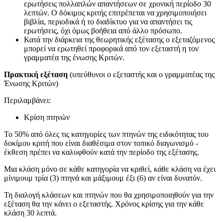
ερωτήσεις πολλαπλών απαντήσεων σε χρονική περίοδο 30
λεπτών. Ο δόκιμος κριτής επιτρέπεται να χρησιμοποιήσει
βιβλία, περιοδικά ή το διαδίκτυο για να απαντήσει τις
ερωτήσεις, όχι όμως βοήθεια από άλλο πρόσωπο.
Κατά την διάρκεια της θεωρητικής εξέτασης ο εξεταζόμενος
μπορεί να ερωτηθεί προφορικά από τον εξεταστή η τον
γραμματέα της ένωσης Κριτών.
Πρακτική εξέταση
(υπεύθυνοι ο εξεταστής και ο γραμματέας της
Ένωσης Κριτών)
Περιλαμβάνει:
Κρίση πτηνών
Το 50% από όλες τις κατηγορίες των πτηνών της ειδικότητας του
δοκίμου κριτή που είναι διαθέσιμα στον τοπικό διαγωνισμό -
έκθεση πρέπει να καλυφθούν κατά την περίοδο της εξέτασης.
Μια κλάση μόνο σε κάθε κατηγορία να κριθεί, κάθε κλάση να έχει
μίνιμουμ τρία (3) πτηνά και μάξιμουμ έξι (6) αν είναι δυνατόν.
Τη διαλογή κλάσεων και πτηνών που θα χρησιμοποιηθούν για την
εξέταση θα την κάνει ο εξεταστής. Χρόνος κρίσης για την κάθε
κλάση 30 λεπτά.