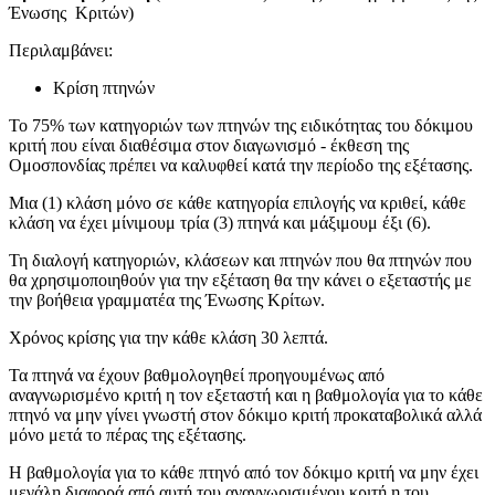
Ένωσης Κριτών)
Περιλαμβάνει:
Κρίση πτηνών
Το 75% των κατηγοριών των πτηνών της ειδικότητας του δόκιμου
κριτή που είναι διαθέσιμα στον διαγωνισμό - έκθεση της
Ομοσπονδίας πρέπει να καλυφθεί κατά την περίοδο της εξέτασης.
Μια (1) κλάση μόνο σε κάθε κατηγορία επιλογής να κριθεί, κάθε
κλάση να έχει μίνιμουμ τρία (3) πτηνά και μάξιμουμ έξι (6).
Τη διαλογή κατηγοριών, κλάσεων και πτηνών που θα πτηνών που
θα χρησιμοποιηθούν για την εξέταση θα την κάνει ο εξεταστής με
την βοήθεια γραμματέα της Ένωσης Κρίτων.
Χρόνος κρίσης για την κάθε κλάση 30 λεπτά.
Τα πτηνά να έχουν βαθμολογηθεί προηγουμένως από
αναγνωρισμένο κριτή η τον εξεταστή και η βαθμολογία για το κάθε
πτηνό να μην γίνει γνωστή στον δόκιμο κριτή προκαταβολικά αλλά
μόνο μετά το πέρας της εξέτασης.
Η βαθμολογία για το κάθε πτηνό από τον δόκιμο κριτή να μην έχει
μεγάλη διαφορά από αυτή του αναγνωρισμένου κριτή η του