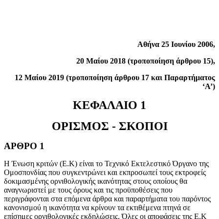
Αθήνα 25 Ιουνίου 2006,
20 Μαίου 2018 (τροποποίηση άρθρου 15),
12 Μαίου 2019 (τροποποίηση άρθρου 17 και Παραρτήματος
‘Α’)
ΚΕΦΑΛΑΙΟ 1
ΟΡΙΣΜΟΣ - ΣΚΟΠΟΙ
ΑΡΘΡΟ 1
Η Ένωση κριτών (Ε.Κ) είναι το Τεχνικό Εκτελεστικό Όργανο της
Ομοσπονδίας που συγκεντρώνει και εκπροσωπεί τους εκτροφείς
δοκιμασμένης ορνιθολογικής ικανότητας στους οποίους θα
αναγνωριστεί με τους όρους και τις προϋποθέσεις που
περιγράφονται στα επόμενα άρθρα και παραρτήματα του παρόντος
κανονισμού η ικανότητα να κρίνουν τα εκτιθέμενα πτηνά σε
επίσημες ορνιθολογικές εκδηλώσεις. Όλες οι αποφάσεις της Ε.Κ