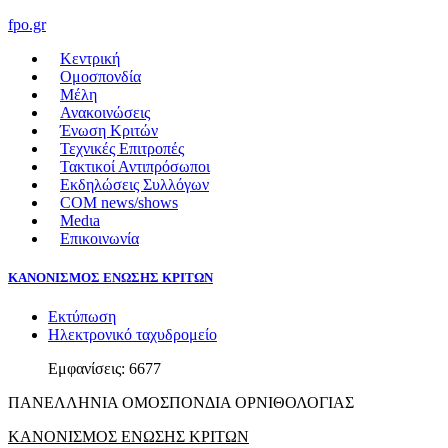
fpo.gr
Κεντρική
Ομοσπονδία
Μέλη
Ανακοινώσεις
Ένωση Κριτών
Τεχνικές Επιτροπές
Τακτικοί Αντιπρόσωποι
Εκδηλώσεις Συλλόγων
COM news/shows
Medιa
Επικοινωνία
ΚΑΝΟΝΙΣΜΟΣ ΕΝΩΣΗΣ ΚΡΙΤΩΝ
Εκτύπωση
Ηλεκτρονικό ταχυδρομείο
Εμφανίσεις: 6677
ΠΑΝΕΛΛΗΝΙΑ ΟΜΟΣΠΟΝΔΙΑ ΟΡΝΙΘΟΛΟΓΙΑΣ
ΚΑΝΟΝΙΣΜΟΣ ΕΝΩΣΗΣ ΚΡΙΤΩΝ