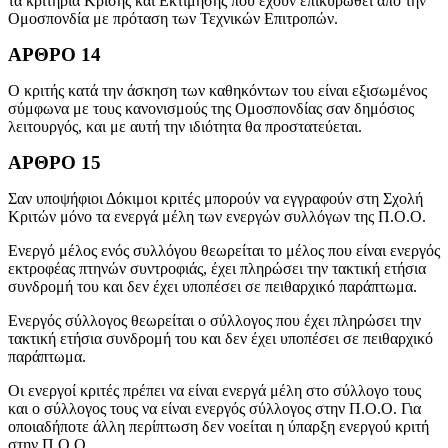
τα κριτήρια Κρίσης και Εκτίμησης που έχουν επικυρωθεί από την
Ομοσπονδία με πρόταση των Τεχνικών Επιτροπών.
ΑΡΘΡΟ 14
Ο κριτής κατά την άσκηση των καθηκόντων του είναι εξισωμένος
σύμφωνα με τους κανονισμούς της Ομοσπονδίας σαν δημόσιος
λειτουργός, και με αυτή την ιδιότητα θα προστατεύεται.
ΑΡΘΡΟ 15
Σαν υποψήφιοι Δόκιμοι κριτές μπορούν να εγγραφούν στη Σχολή
Κριτών μόνο τα ενεργά μέλη των ενεργών συλλόγων της Π.Ο.Ο.
Ενεργό μέλος ενός συλλόγου θεωρείται το μέλος που είναι ενεργός
εκτροφέας πτηνών συντροφιάς, έχει πληρώσει την τακτική ετήσια
συνδρομή του και δεν έχει υποπέσει σε πειθαρχικό παράπτωμα.
Ενεργός σύλλογος θεωρείται ο σύλλογος που έχει πληρώσει την
τακτική ετήσια συνδρομή του και δεν έχει υποπέσει σε πειθαρχικό
παράπτωμα.
Οι ενεργοί κριτές πρέπει να είναι ενεργά μέλη στο σύλλογο τους
και ο σύλλογος τους να είναι ενεργός σύλλογος στην Π.Ο.Ο. Για
οποιαδήποτε άλλη περίπτωση δεν νοείται η ύπαρξη ενεργού κριτή
στην Π.Ο.Ο.