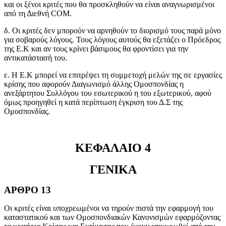
και οι ξένοι κριτές που θα προσκληθούν να είναι αναγνωρισμένοι
από τη Διεθνή COM.
δ. Οι κριτές δεν μπορούν να αρνηθούν το διορισμό τους παρά μόνο
για σοβαρούς λόγους. Τους λόγους αυτούς θα εξετάζει ο Πρόεδρος
της Ε.Κ και αν τους κρίνει βάσιμους θα φροντίσει για την
αντικατάστασή του.
ε. Η Ε.Κ μπορεί να επιτρέψει τη συμμετοχή μελών της σε εργασίες
κρίσης που αφορούν Διαγωνισμό άλλης Ομοσπονδίας η
ανεξάρτητου Συλλόγου του εσωτερικού η του εξωτερικού, αφού
όμως προηγηθεί η κατά περίπτωση έγκριση του Δ.Σ της
Ομοσπονδίας.
ΚΕΦΑΛΑΙΟ 4
ΓΕΝΙΚΑ
ΑΡΘΡΟ 13
Οι κριτές είναι υποχρεωμένοι να τηρούν πιστά την εφαρμογή του
καταστατικού και των Ομοσπονδιακών Κανονισμών εφαρμόζοντας