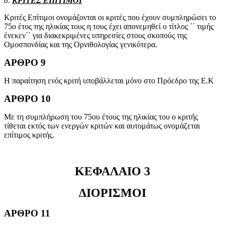
δ.
ΚΡΙΤΕΣ ΕΠΙΤΙΜΟΙ
Κριτές Επίτιμοι ονομάζονται οι κριτές που έχουν συμπληρώσει το
75ο έτος της ηλικίας τους η τους έχει απονεμηθεί ο τίτλος ΄΄ τιμής
ένεκεν΄΄ για διακεκριμένες υπηρεσίες στους σκοπούς της
Ομοσπονδίας και της Ορνιθολογίας γενικότερα.
ΑΡΘΡΟ 9
Η παραίτηση ενός κριτή υποβάλλεται μόνο στο Πρόεδρο της Ε.Κ
ΑΡΘΡΟ 10
Με τη συμπλήρωση του 75ου έτους της ηλικίας του ο κριτής
τίθεται εκτός των ενεργών κριτών και αυτομάτως ονομάζεται
επίτιμος κριτής.
ΚΕΦΑΛΑΙΟ 3
ΔΙΟΡΙΣΜΟΙ
ΑΡΘΡΟ 11