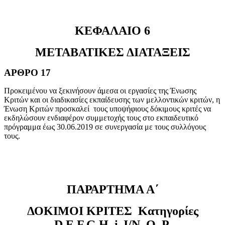
ΚΕΦΑΛΑΙΟ 6
ΜΕΤΑΒΑΤΙΚΕΣ ΔΙΑΤΑΞΕΙΣ
ΑΡΘΡΟ 17
Προκειμένου να ξεκινήσουν άμεσα οι εργασίες της Ένωσης
Κριτών και οι διαδικασίες εκπαίδευσης των μελλοντικών κριτών, η
Ένωση Κριτών προσκαλεί τους υποψήφιους δόκιμους κριτές να
εκδηλώσουν ενδιαφέρον συμμετοχής τους στο εκπαιδευτικό
πρόγραμμα έως 30.06.2019 σε συνεργασία με τους συλλόγους
τους.
ΠΑΡΑΡΤΗΜΑ Α΄
ΔΟΚΙΜΟΙ ΚΡΙΤΕΣ Κατηγορίες
D,E,F,G,H,
i
-
J
/
N
,
O
,
P
.