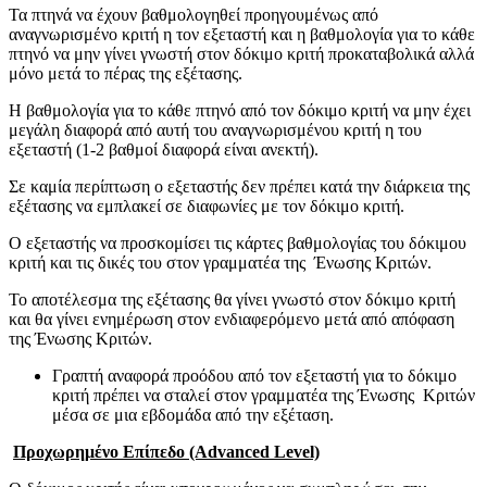
Τα πτηνά να έχουν βαθμολογηθεί προηγουμένως από
αναγνωρισμένο κριτή η τον εξεταστή και η βαθμολογία για το κάθε
πτηνό να μην γίνει γνωστή στον δόκιμο κριτή προκαταβολικά αλλά
μόνο μετά το πέρας της εξέτασης.
Η βαθμολογία για το κάθε πτηνό από τον δόκιμο κριτή να μην έχει
μεγάλη διαφορά από αυτή του αναγνωρισμένου κριτή η του
εξεταστή (1-2 βαθμοί διαφορά είναι ανεκτή).
Σε καμία περίπτωση ο εξεταστής δεν πρέπει κατά την διάρκεια της
εξέτασης να εμπλακεί σε διαφωνίες με τον δόκιμο κριτή.
Ο εξεταστής να προσκομίσει τις κάρτες βαθμολογίας του δόκιμου
κριτή και τις δικές του στον γραμματέα της Ένωσης Κριτών.
Το αποτέλεσμα της εξέτασης θα γίνει γνωστό στον δόκιμο κριτή
και θα γίνει ενημέρωση στον ενδιαφερόμενο μετά από απόφαση
της Ένωσης Κριτών.
Γραπτή αναφορά προόδου από τον εξεταστή για το δόκιμο
κριτή πρέπει να σταλεί στον γραμματέα της Ένωσης Κριτών
μέσα σε μια εβδομάδα από την εξέταση.
Προχωρημένο Επίπεδο (Advanced Level)