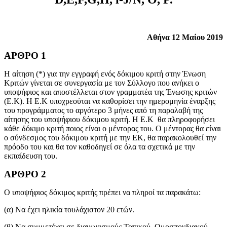
Αθήνα 12 Μαίου 2019
ΑΡΘΡΟ 1
Η αίτηση (*) για την εγγραφή ενός δόκιμου κριτή στην Ένωση
Κριτών γίνεται σε συνεργασία με τον Σύλλογο που ανήκει ο
υποψήφιος και αποστέλλεται στον γραμματέα της Ένωσης κριτών
(Ε.Κ). Η Ε.Κ υποχρεούται να καθορίσει την ημερομηνία έναρξης
του προγράμματος το αργότερο 3 μήνες από τη παραλαβή της
αίτησης του υποψήφιου δόκιμου κριτή. Η Ε.Κ θα πληροφορήσει
κάθε δόκιμο κριτή ποιος είναι ο μέντορας του. Ο μέντορας θα είναι
ο σύνδεσμος του δόκιμου κριτή με την ΕΚ, θα παρακολουθεί την
πρόοδο του και θα τον καθοδηγεί σε όλα τα σχετικά με την
εκπαίδευση του.
ΑΡΘΡΟ 2
Ο υποψήφιος δόκιμος κριτής πρέπει να πληροί τα παρακάτω:
(α) Να έχει ηλικία τουλάχιστον 20 ετών.
(β) Να συμμετέχει σε διαγωνισμούς Τοπικού, Ομοσπονδιακού,