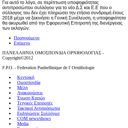
Για αυτό το λόγο, σε περίπτωση υποψηφιότητας
αντιπροσώπου συλλόγου για το νέο Δ.Σ και Ε.Ε που ο
σύλλογος του δεν έχει πληρώσει την ετήσια συνδρομή έτους
2018 μέχρι να ξεκινήσει η Γενική Συνέλευση, η υποψηφιότητα
θα ακυρωθεί από την Εφορευτική Επιτροπή της διενέργειας
των εκλογών.
Προηγούμενο
Επόμενο
ΠΑΝΕΛΛΗΝΙΑ ΟΜΟΣΠΟΝΔΙΑ ΟΡΝΙΘΟΛΟΓΙΑΣ -
Copyright©2012
F.P.O. - Federation Panhellinique de l' Ornithologie
Κεντρική
Ομοσπονδία
Μέλη
Ανακοινώσεις
Ένωση Κριτών
Τεχνικές Επιτροπές
Τακτικοί Αντιπρόσωποι
Εκδηλώσεις Συλλόγων
COM news/shows
Medιa