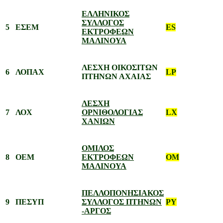
ΕΛΛΗΝΙΚΟΣ
ΣΥΛΛΟΓΟΣ
5
ΕΣΕΜ
ES
ΕΚΤΡΟΦΕΩΝ
ΜΑΛΙΝΟΥΑ
ΛΕΣΧΗ ΟΙΚΟΣΙΤΩΝ
6
ΛΟΠΑΧ
LP
ΠΤΗΝΩΝ ΑΧΑΙΑΣ
ΛΕΣΧΗ
7
ΛΟΧ
ΟΡΝΙΘΟΛΟΓΙΑΣ
LX
ΧΑΝΙΩΝ
ΟΜΙΛΟΣ
8
ΟΕΜ
ΕΚΤΡΟΦΕΩΝ
OM
ΜΑΛΙΝΟΥΑ
ΠΕΛΛΟΠΟΝΗΣΙΑΚΟΣ
9
ΠΕΣΥΠ
ΣΥΛΛΟΓΟΣ ΠΤΗΝΩΝ
PY
-ΑΡΓΟΣ