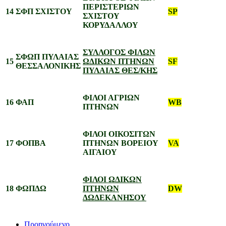
ΠΕΡΙΣΤΕΡΙΩΝ
14
ΣΦΠ ΣΧΙΣΤΟΥ
SP
ΣΧΙΣΤΟΥ
ΚΟΡΥΔΑΛΛΟΥ
ΣΥΛΛΟΓΟΣ ΦΙΛΩΝ
ΣΦΩΠ ΠΥΛΑΙΑΣ
15
ΩΔΙΚΩΝ ΠΤΗΝΩΝ
SF
ΘΕΣΣΑΛΟΝΙΚΗΣ
ΠΥΛΑΙΑΣ ΘΕΣ/ΚΗΣ
ΦΙΛΟΙ ΑΓΡΙΩΝ
16
ΦΑΠ
WB
ΠΤΗΝΩΝ
ΦΙΛΟΙ ΟΙΚΟΣΙΤΩΝ
17
ΦΟΠΒΑ
ΠΤΗΝΩΝ ΒΟΡΕΙΟΥ
VA
ΑΙΓΑΙΟΥ
ΦΙΛΟΙ ΩΔΙΚΩΝ
18
ΦΩΠΔΩ
ΠΤΗΝΩΝ
DW
ΔΩΔΕΚΑΝΗΣΟΥ
Προηγούμενο