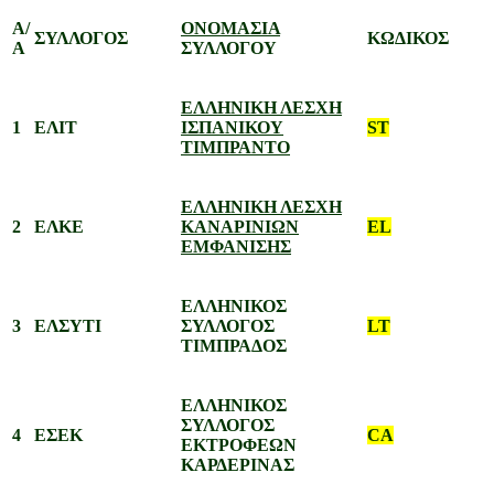
Α/
ΟΝΟΜΑΣΙΑ
ΣΥΛΛΟΓΟΣ
ΚΩΔΙΚΟΣ
Α
ΣΥΛΛΟΓΟΥ
ΕΛΛΗΝΙΚΗ ΛΕΣΧΗ
1
ΕΛΙΤ
ΙΣΠΑΝΙΚΟΥ
ST
ΤΙΜΠΡΑΝΤΟ
ΕΛΛΗΝΙΚΗ ΛΕΣΧΗ
2
ΕΛΚΕ
ΚΑΝΑΡΙΝΙΩΝ
EL
ΕΜΦΑΝΙΣΗΣ
ΕΛΛΗΝΙΚΟΣ
3
ΕΛΣΥΤΙ
ΣΥΛΛΟΓΟΣ
LT
ΤΙΜΠΡΑΔΟΣ
ΕΛΛΗΝΙΚΟΣ
ΣΥΛΛΟΓΟΣ
4
ΕΣΕΚ
CA
ΕΚΤΡΟΦΕΩΝ
ΚΑΡΔΕΡΙΝΑΣ