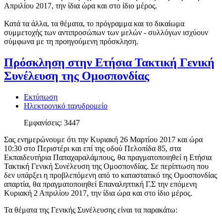
Απριλίου 2017, την ίδια ώρα και στο ίδιο μέρος.
Κατά τα άλλα, τα θέματα, το πρόγραμμα και το δικαίωμα
συμμετοχής των αντιπροσώπων των μελών - συλλόγων ισχύουν
σύμφωνα με τη προηγούμενη πρόσκληση.
Πρόσκληση στην Ετήσια Τακτική Γενική
Συνέλευση της Ομοσπονδίας
Εκτύπωση
Ηλεκτρονικό ταχυδρομείο
Εμφανίσεις: 3447
Σας ενημερώνουμε ότι την Κυριακή 26 Μαρτίου 2017 και ώρα
10:30 στο Περιστέρι και επί της οδού Πελοπίδα 85, στα
Εκπαιδευτήρια Παπαχαραλάμπους, θα πραγματοποιηθεί η Ετήσια
Τακτική Γενική Συνέλευση της Ομοσπονδίας. Σε περίπτωση που
δεν υπάρξει η προβλεπόμενη από το καταστατικό της Ομοσπονδίας
απαρτία, θα πραγματοποιηθεί Επαναληπτική Γ.Σ την επόμενη
Κυριακή 2 Απριλίου 2017, την ίδια ώρα και στο ίδιο μέρος.
Τα θέματα τ
ης Γενικής Συνέλευσης είναι τα παρακάτω: