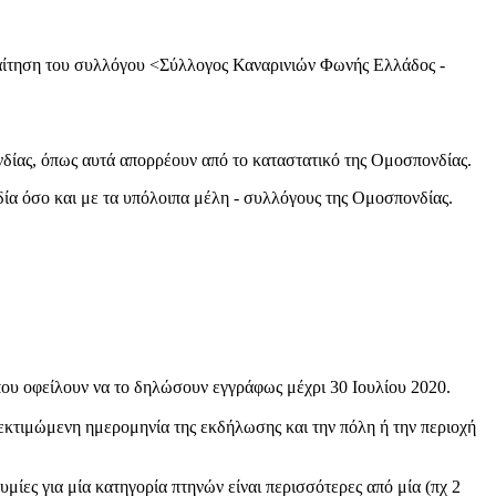
ν αίτηση του συλλόγου <Σύλλογος Καναρινιών Φωνής Ελλάδος -
νδίας, όπως αυτά απορρέουν από το καταστατικό της Ομοσπονδίας.
ία όσο και με τα υπόλοιπα μέλη - συλλόγους της Ομοσπονδίας.
ου οφείλουν να το δηλώσουν εγγράφως μέχρι 30 Ιουλίου 2020.
ν εκτιμώμενη ημερομηνία της εκδήλωσης και την πόλη ή την περιοχή
μίες για μία κατηγορία πτηνών είναι περισσότερες από μία (πχ 2