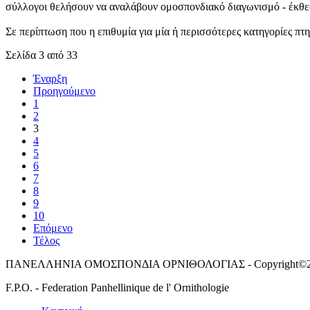
σύλλογοι θελήσουν να αναλάβουν ομοσπονδιακό διαγωνισμό - έκθεσ
Σε περίπτωση που η επιθυμία για μία ή περισσότερες κατηγορίες πτ
Σελίδα 3 από 33
Έναρξη
Προηγούμενο
1
2
3
4
5
6
7
8
9
10
Επόμενο
Τέλος
ΠΑΝΕΛΛΗΝΙΑ ΟΜΟΣΠΟΝΔΙΑ ΟΡΝΙΘΟΛΟΓΙΑΣ - Copyright©2
F.P.O. - Federation Panhellinique de l' Ornithologie