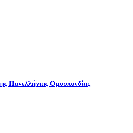
 της Πανελλήνιας Ομοσπονδίας