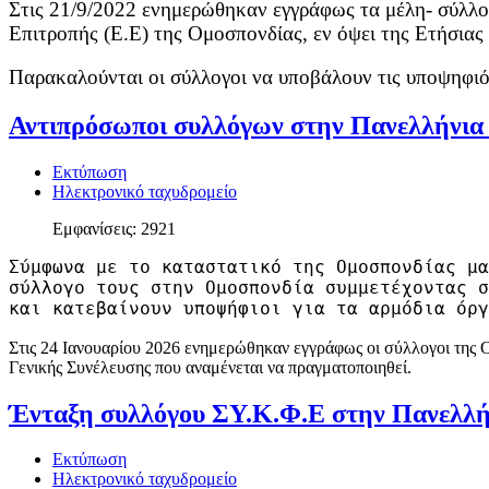
Στις 21/9/2022 ενημερώθηκαν εγγράφως τα μέλη- σύλλο
Επιτροπής (Ε.Ε) της Ομοσπονδίας, εν όψει της Ετήσια
Παρακαλούνται οι σύλλογοι να υποβάλουν τις υποψηφιό
Αντιπρόσωποι συλλόγων στην Πανελλήνια 
Εκτύπωση
Ηλεκτρονικό ταχυδρομείο
Εμφανίσεις: 2921
Σύμφωνα με το καταστατικό της Ομοσπονδίας μα
σύλλογο τους στην Ομοσπονδία συμμετέχοντας σ
και κατεβαίνουν υποψήφιοι για τα αρμόδια όργ
Στις 24 Ιανουαρίου 2026 ενημερώθηκαν εγγράφως οι σύλλογοι της 
Γενικής Συνέλευσης που αναμένεται να πραγματοποιηθεί.
Ένταξη συλλόγου ΣΥ.Κ.Φ.Ε στην Πανελλή
Εκτύπωση
Ηλεκτρονικό ταχυδρομείο