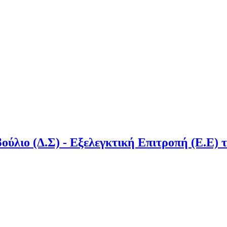
βούλιο (Δ.Σ) - Εξελεγκτική Επιτροπή (Ε.Ε)