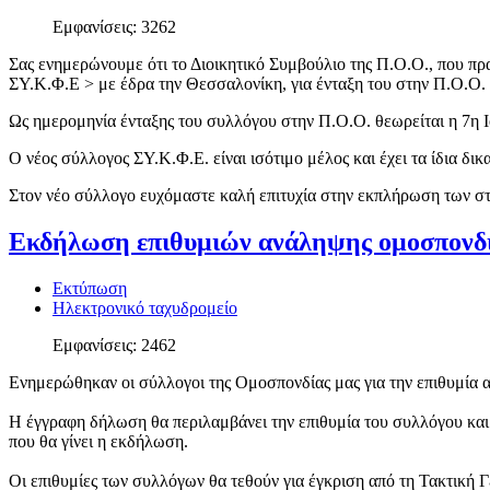
Εμφανίσεις: 3262
Σας ενημερώνουμε ότι το Διοικητικό Συμβούλιο της Π.Ο.Ο., που π
ΣΥ.Κ.Φ.Ε > με έδρα την Θεσσαλονίκη, για ένταξη του στην Π.Ο.Ο.
Ως ημερομηνία ένταξης του συλλόγου στην Π.Ο.Ο. θεωρείται η 7η 
Ο νέος σύλλογος ΣΥ.Κ.Φ.Ε. είναι ισότιμο μέλος και έχει τα ίδια 
Στον νέο σύλλογο ευχόμαστε καλή επιτυχία στην εκπλήρωση των στ
Eκδήλωση επιθυμιών ανάληψης ομοσπονδι
Εκτύπωση
Ηλεκτρονικό ταχυδρομείο
Εμφανίσεις: 2462
Ενημερώθηκαν οι σύλλογοι της Ομοσπονδίας μας για την επιθυμία 
Η έγγραφη δήλωση θα περιλαμβάνει την επιθυμία του συλλόγου και τ
που θα γίνει η εκδήλωση.
Οι επιθυμίες των συλλόγων θα τεθούν για έγκριση από τη Τακτική Γε