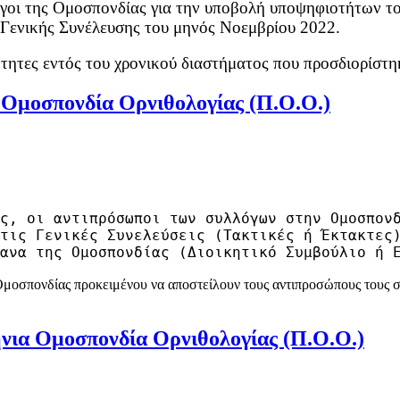
γοι της Ομοσπονδίας για την υποβολή υποψηφιοτήτων του
ς Γενικής Συνέλευσης του μηνός Νοεμβρίου 2022.
τητες εντός του χρονικού διαστήματος που προσδιορίστ
Ομοσπονδία Ορνιθολογίας (Π.Ο.Ο.)
ς, οι αντιπρόσωποι των συλλόγων στην Ομοσπον
τις Γενικές Συνελεύσεις (Τακτικές ή Έκτακτες
ανα της Ομοσπονδίας (Διοικητικό Συμβούλιο ή 
Ομοσπονδίας προκειμένου να αποστείλουν τους αντιπροσώπους τους σ
νια Ομοσπονδία Ορνιθολογίας (Π.Ο.Ο.)