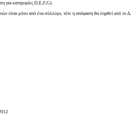
η για κατηγορίες D,E,F,G).
ηνών είναι μόνο από ένα σύλλογο, τότε η απόφαση θα ληφθεί από το Δ
012