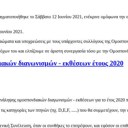
ραγματοποιήθηκε το Σάββατο 12 Ιουνίου 2021, ενέκρινε ομόφωνα τη
Ιουνίου 2021.
δικαιώματα και υποχρεώσεις με τους υπάρχοντες συλλόγους της Ομοσπο
όχων του και ελπίζουμε σε άριστη συνεργασία τόσο με την Ομοσπονδ
ακών διαγωνισμών - εκθέσεων έτους 2020
ανάληψης ομοσπονδιακών διαγωνισμών - εκθέσεων για το έτος 2020 π
ις κατηγορίες των πτηνών (πχ. D,E,F, .....) που θα συμμετέχουν, τη
νική Συνέλευση, όταν οι συνθήκες το επιτρέψουν, και εφόσον οι επιθυ