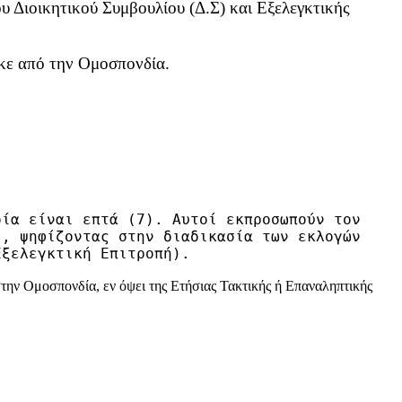
 Διοικητικού Συμβουλίου (Δ.Σ) και Εξελεγκτικής
ηκε από την Ομοσπονδία.
δία είναι επτά (7). Αυτοί εκπροσωπούν τον
), ψηφίζοντας στην διαδικασία των εκλογών
Εξελεγκτική Επιτροπή).
την Ομοσπονδία, εν όψει της Ετήσιας Τακτικής ή Επαναληπτικής